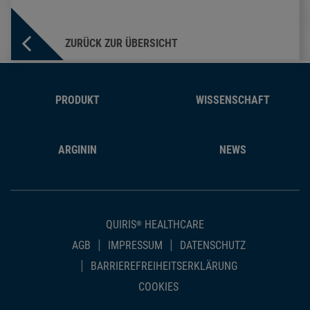
ZURÜCK ZUR ÜBERSICHT
PRODUKT
WISSENSCHAFT
ARGININ
NEWS
QUIRIS
HEALTHCARE
®
AGB
IMPRESSUM
DATENSCHUTZ
BARRIEREFREIHEITSERKLÄRUNG
COOKIES