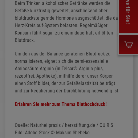
Beim Trinken alkoholischer Getränke werden die
Gefäße kurzfristig geweitet, anschließend aber
blutdrucksteigernde Hormone ausgeschüttet, die das
Herz-Kreislauf-System belasten. Regelmäßiger
Konsum führt sogar zu einem dauerhaft erhöhten
Blutdruck.
Um den aus der Balance geratenen Blutdruck zu
normalisieren, eignet sich die semi-essenzielle
Aminosäure Arginin (in Telcor® Arginin plus,
rezeptfrei, Apotheke), mithilfe derer unser Körper
einen Stoff bildet, der zur Gefäßelastizität beiträgt
und zur Regulierung der Durchblutung notwendig ist.
Erfahren Sie mehr zum Thema Bluthochdruck!
Quelle: Naturheilpraxis / herzstiftung.de / QUIRIS
Bild: Adobe Stock © Maksim Shebeko