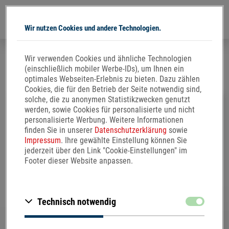
Wir nutzen Cookies und andere Technologien.
Direkt
Wir verwenden Cookies und ähnliche Technologien
zum
(einschließlich mobiler Werbe-IDs), um Ihnen ein
Inhalt
optimales Webseiten-Erlebnis zu bieten. Dazu zählen
Cookies, die für den Betrieb der Seite notwendig sind,
solche, die zu anonymen Statistikzwecken genutzt
02.11.2021
| Typ-2-Diabetiker aufgepasst: Alkohol und
werden, sowie Cookies für personalisierte und nicht
Bluthochdruck
personalisierte Werbung. Weitere Informationen
finden Sie in unserer
Datenschutzerklärung
sowie
Impressum
. Ihre gewählte Einstellung können Sie
jederzeit über den Link "Cookie-Einstellungen" im
Footer dieser Website anpassen.
Zustimmen
Technisch notwendig