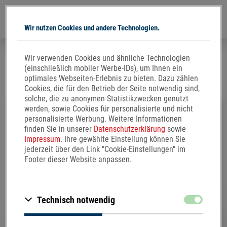
Wir nutzen Cookies und andere Technologien.
Direkt
Wir verwenden Cookies und ähnliche Technologien
zum
Herz-Kreislauf-System
(einschließlich mobiler Werbe-IDs), um Ihnen ein
Inhalt
optimales Webseiten-Erlebnis zu bieten. Dazu zählen
Cookies, die für den Betrieb der Seite notwendig sind,
solche, die zu anonymen Statistikzwecken genutzt
werden, sowie Cookies für personalisierte und nicht
personalisierte Werbung. Weitere Informationen
finden Sie in unserer
Datenschutzerklärung
sowie
Impressum
. Ihre gewählte Einstellung können Sie
Einführung ins Herz-
jederzeit über den Link "Cookie-Einstellungen" im
Footer dieser Website anpassen.
Kreislauf-System
Zustimmen
Technisch notwendig