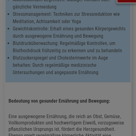
gänzliche Vermeidung
Stressmanagement: Techniken zur Stressreduktion wie
Meditation, Achtsamkeit oder Yoga
Gewichtskontrolle: Erhalt eines gesunden Körpergewichts
durch ausgewogene Ernährung und Bewegung
Blutdrucküberwachung: Regelmäßige Kontrollen, um
Bluthochdruck frühzeitig zu erkennen und zu behandeln
Blutzuckerspiegel und Cholesterinwerte im Auge
behalten: Durch regelmäßige medizinische
Untersuchungen und angepasste Ernährung
Bedeutung von gesunder Ernährung und Bewegung:
Eine ausgewogene Ernährung, die reich an Obst, Gemüse,
Vollkornprodukten und hochwertigem Eiweiß, vorzugsweise
pflanzlichen Ursprungs ist, fördert die Herzgesundheit.
Ebenso spielt regelmäßige körperliche Aktivität eine