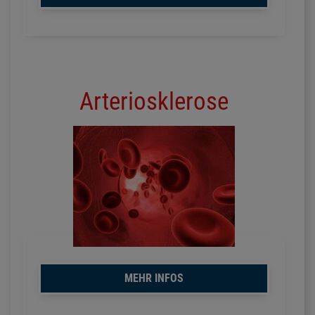
Arteriosklerose
MEHR INFOS