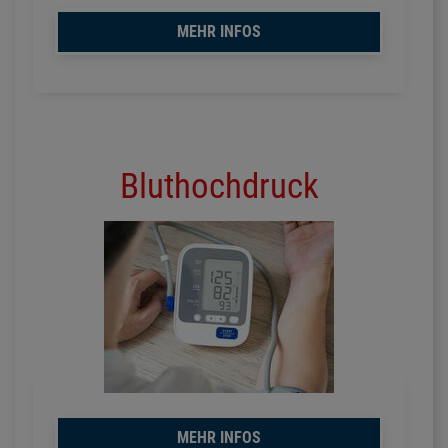
MEHR INFOS
Bluthochdruck
MEHR INFOS