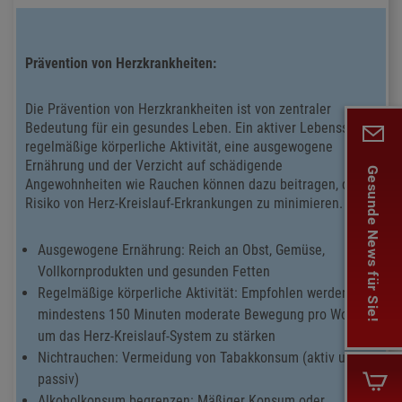
Prävention von Herzkrankheiten:
Die Prävention von Herzkrankheiten ist von zentraler
Bedeutung für ein gesundes Leben. Ein aktiver Lebensstil,
regelmäßige körperliche Aktivität, eine ausgewogene
Ernährung und der Verzicht auf schädigende
Gesunde News für Sie!
Angewohnheiten wie Rauchen können dazu beitragen, das
Risiko von Herz-Kreislauf-Erkrankungen zu minimieren.
Ausgewogene Ernährung: Reich an Obst, Gemüse,
Vollkornprodukten und gesunden Fetten
Regelmäßige körperliche Aktivität: Empfohlen werden
mindestens 150 Minuten moderate Bewegung pro Woche,
um das Herz-Kreislauf-System zu stärken
Nichtrauchen: Vermeidung von Tabakkonsum (aktiv und
passiv)
Alkoholkonsum begrenzen: Mäßiger Konsum oder