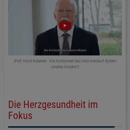
(Prof. Horst Robenek - Wie funktioniert das Herz-Kreislauf-System
unseres Körpers?)
Die Herzgesundheit im
Fokus