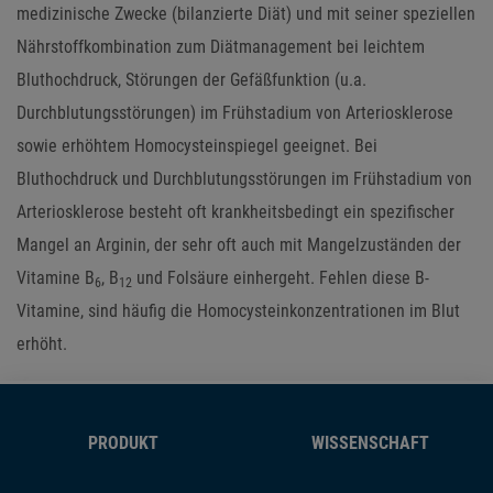
medizinische Zwecke (bilanzierte Diät) und mit seiner speziellen
Nährstoffkombination zum Diätmanagement bei leichtem
Bluthochdruck, Störungen der Gefäßfunktion (u.a.
Durchblutungsstörungen) im Frühstadium von Arteriosklerose
sowie erhöhtem Homocysteinspiegel geeignet. Bei
Bluthochdruck und Durchblutungsstörungen im Frühstadium von
Arteriosklerose besteht oft krankheitsbedingt ein spezifischer
Mangel an Arginin, der sehr oft auch mit Mangelzuständen der
Vitamine B
, B
und Folsäure einhergeht. Fehlen diese B-
6
12
Vitamine, sind häufig die Homocysteinkonzentrationen im Blut
erhöht.
PRODUKT
WISSENSCHAFT