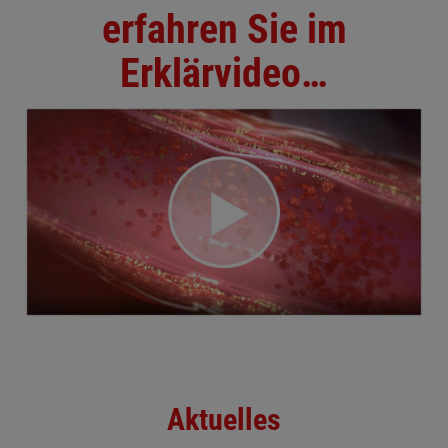
erfahren Sie im
Erklärvideo…
Aktuelles