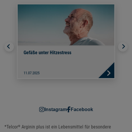
Previous
Nex
Gefäße unter Hitzestress
11.07.2025
Instagram
Facebook
*Telcor
Arginin plus ist ein Lebensmittel für besondere
®