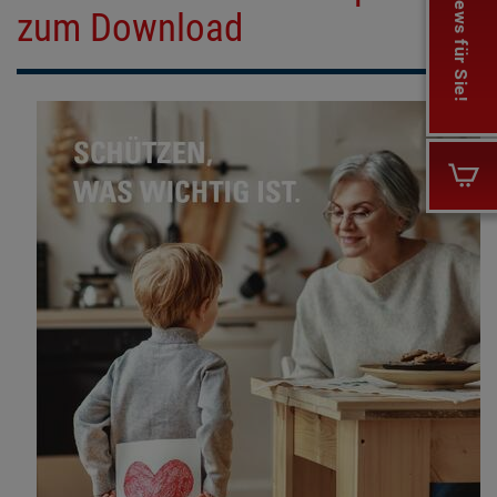
Gesunde News für Sie!
zum Download