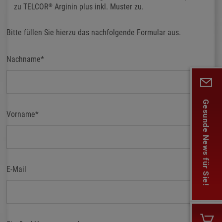
zu TELCOR
Arginin plus inkl. Muster zu.
®
Bitte füllen Sie hierzu das nachfolgende Formular aus.
Nachname
*
Gesunde News für Sie!
Vorname
*
E-Mail