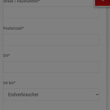
Straße / Hausnummer
*
Postleitzahl
*
Ort
*
Ich bin
*