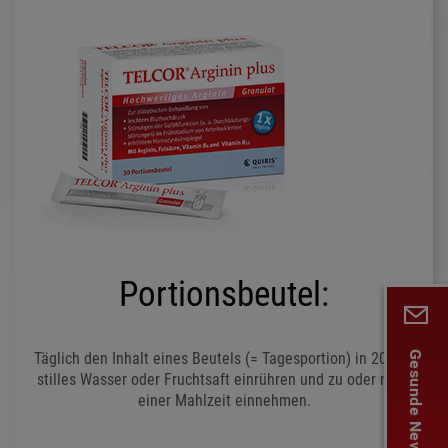
Portionsbeutel:
Täglich den Inhalt eines Beutels (= Tagesportion) in 200 ml
Gesunde News für Sie!
stilles Wasser oder Fruchtsaft einrühren und zu oder nach
einer Mahlzeit einnehmen.