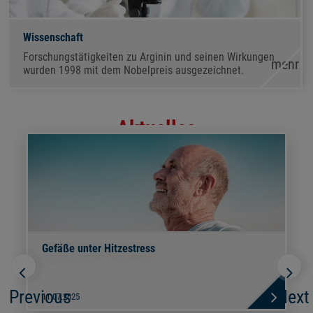
Wissenschaft
Forschungstätigkeiten zu Arginin und seinen Wirkungen
mehr
wurden 1998 mit dem Nobelpreis ausgezeichnet.
Aktuelles
Gefäße unter Hitzestress
Previous
Next
11.07.2025