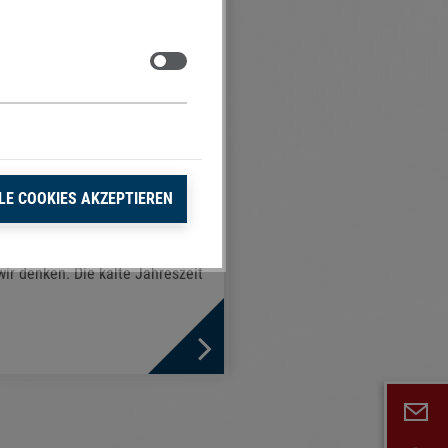
Zustimmen
LE COOKIES AKZEPTIEREN
ankungen beeinflussen die
wir denken. Die kalte Jahreszeit