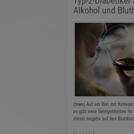
Typ-2-Diabetiker
Alkohol und Blu
(mwe) Auf ein Bier mit Kollege
es gibt viele Gelegenheiten fü
dieser negativ auf den Blutdru
02.11.2021