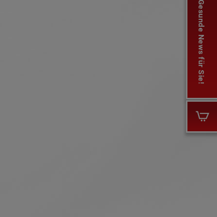
Gesunde News für Sie!